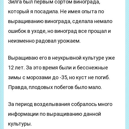
Зилга был первым сортом винограда,
который я посадила. Не имея опыта по
выращиванию винограда, сделала немало
ошибок в уходе, но виноград все прощал и
неизменно радовал урожаем.
Выращиваю его в неукрывной культуре уже
12 лет. За это время были и бесснежные
зимы с морозами до -35, но куст не погиб.
Правда, плодовых побегов было мало.
За период возделывания собралось много
информации по выращиванию данной
культуры.