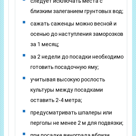
следует исключать места с
близким залеганием грунтовых вод;
сажать саженцы можно весной и
осенью до наступления заморозков
за 1 месяц;
за 2 недели до посадки необходимо
готовить посадочную яму;
учитывая высокую рослость
культуры между посадками
оставить 2-4 метра;
предусматривать шпалеры или
перголы не менее 2 м для подвязки;
при посадке винограда вблизи