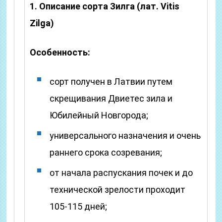
1. Описание сорта Зилга (лат. Vitis
Zilga)
Особенность:
сорт получен в Латвии путем
скрещивания Двиетес зила и
Юбилейный Новгорода;
универсального назначения и очень
раннего срока созревания;
от начала распускания почек и до
технической зрелости проходит
105-115 дней;