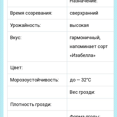
Назначение:
Время созревания:
сверхранний
Урожайность:
высокая
Вкус:
гармоничный,
напоминает сорт
«Изабелла»
Цвет:
Морозоустойчивость:
до — 32°C
Вес грозди:
Плотность грозди:
Форма ягоды: