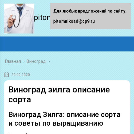
Для любых предложений по сайту:
pitomniksad.ru
pitomniksad@cp9.ru
Главная
›
Виноград
29.02.2020
Виноград зилга описание
сорта
Виноград Зилга: описание сорта
и советы по выращиванию