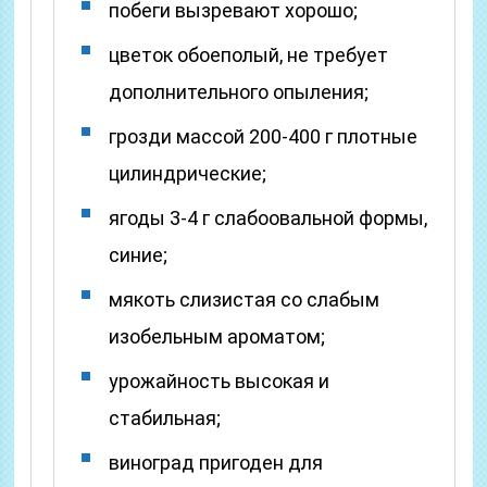
побеги вызревают хорошо;
цветок обоеполый, не требует
дополнительного опыления;
грозди массой 200-400 г плотные
цилиндрические;
ягоды 3-4 г слабоовальной формы,
синие;
мякоть слизистая со слабым
изобельным ароматом;
урожайность высокая и
стабильная;
виноград пригоден для