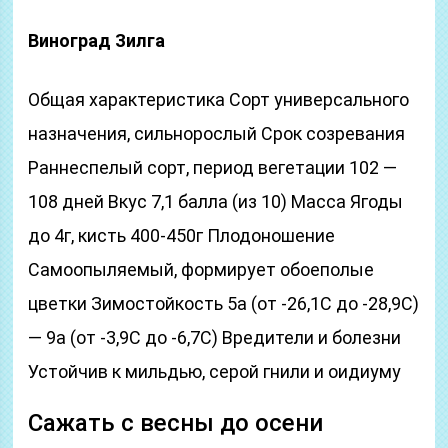
Виноград Зилга
Общая характеристика Сорт универсального
назначения, сильнорослый Срок созревания
Раннеспелый сорт, период вегетации 102 —
108 дней Вкус 7,1 балла (из 10) Масса Ягоды
до 4г, кисть 400-450г Плодоношение
Самоопыляемый, формирует обоеполые
цветки Зимостойкость 5a (от -26,1С до -28,9С)
— 9a (от -3,9С до -6,7С) Вредители и болезни
Устойчив к мильдью, серой гнили и оидиуму
Сажать с весны до осени