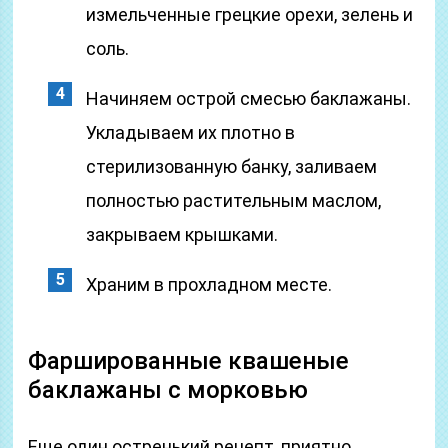
измельченные грецкие орехи, зелень и
соль.
Начиняем острой смесью баклажаны.
Укладываем их плотно в
стерилизованную банку, заливаем
полностью растительным маслом,
закрываем крышками.
Храним в прохладном месте.
Фаршированные квашеные
баклажаны с морковью
Еще один остренький рецепт, приятно