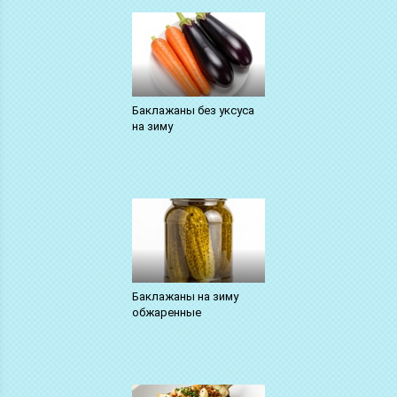
Баклажаны без уксуса
на зиму
Баклажаны на зиму
обжаренные