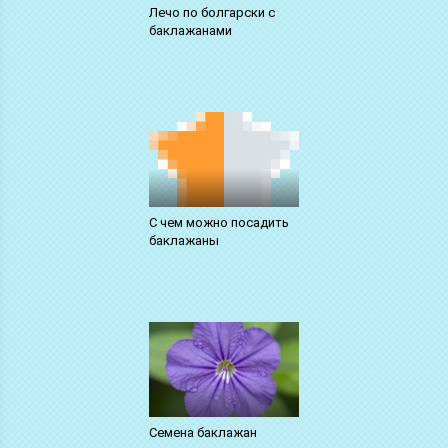
Лечо по болгарски с
баклажанами
С чем можно посадить
баклажаны
Семена баклажан