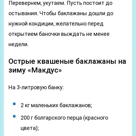
Перевернем, укутаем. Пусть постоит до
остывания. Чтобы баклажаны дошли до
нужной кондиции, желательно перед
открытием баночки выждать не менее
недели.
Острые квашеные баклажаны на
зиму «Макдус»
На 3-литровую банку:
2 кг маленьких баклажанов;
200 г болгарского перца (красного
цвета);