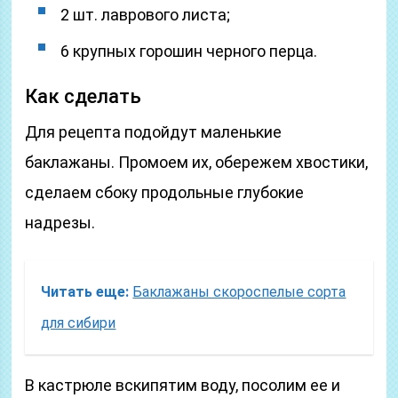
2 шт. лаврового листа;
6 крупных горошин черного перца.
Как сделать
Для рецепта подойдут маленькие
баклажаны. Промоем их, обережем хвостики,
сделаем сбоку продольные глубокие
надрезы.
Читать еще:
Баклажаны скороспелые сорта
для сибири
В кастрюле вскипятим воду, посолим ее и