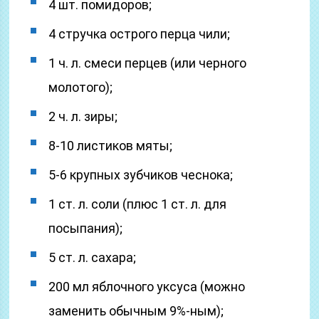
4 шт. помидоров;
4 стручка острого перца чили;
1 ч. л. смеси перцев (или черного
молотого);
2 ч. л. зиры;
8-10 листиков мяты;
5-6 крупных зубчиков чеснока;
1 ст. л. соли (плюс 1 ст. л. для
посыпания);
5 ст. л. сахара;
200 мл яблочного уксуса (можно
заменить обычным 9%-ным);