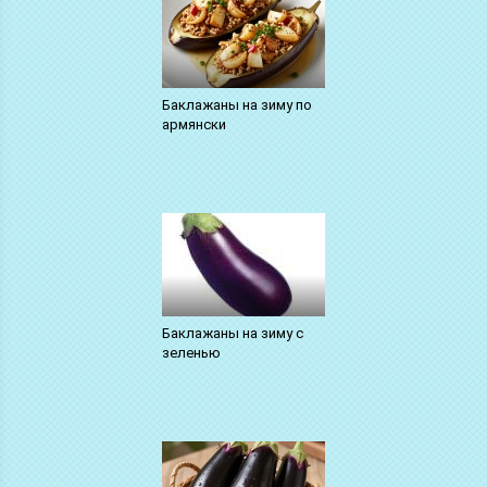
Баклажаны на зиму по
армянски
Баклажаны на зиму с
зеленью