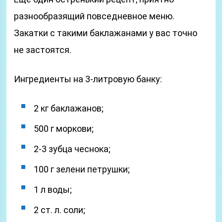
разнообразящий повседневное меню.
Закатки с такими баклажанами у вас точно
не застоятся.
Ингредиенты на 3-литровую банку:
2 кг баклажанов;
500 г моркови;
2-3 зубца чеснока;
100 г зелени петрушки;
1 л воды;
2 ст. л. соли;