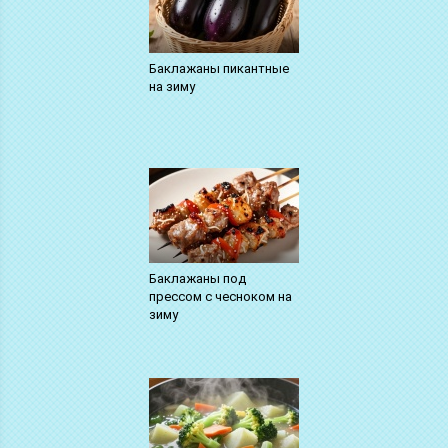
Баклажаны пикантные
на зиму
Баклажаны под
прессом с чесноком на
зиму