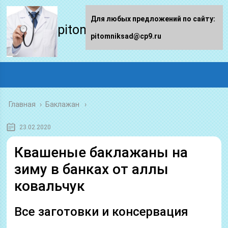
Для любых предложений по сайту:
pitomniksad.ru
pitomniksad@cp9.ru
Главная
›
Баклажан
23.02.2020
Квашеные баклажаны на
зиму в банках от аллы
ковальчук
Все заготовки и консервация