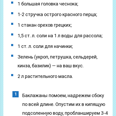
1 большая головка чеснока;
1-2 стручка острого красного перца;
1 стакан орехов грецких;
1,5 ст. л. соли на 1 л воды для рассола;
1 ст. л. соли для начинки;
Зелень (укроп, петрушка, сельдерей,
кинза, базилик) — на ваш вкус.
2 л растительного масла.
Баклажаны помоем, надрежем сбоку
по всей длине. Опустим их в кипящую
подсоленную воду, пробланшируем 3-4