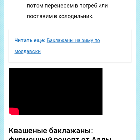
потом перенесем в погреб или
поставим в холодильник.
Читать еще:
Баклажаны на зиму по
молдавски
Квашеные баклажаны:
фирменный рецепт от Аллы