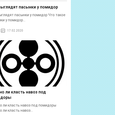
выглядят пасынки у помидор
ыглядят пасынки у помидор Что такое
ки у помидор...
17.02.2020
о ли класть навоз под
идоры
 ли класть навоз под помидоры
 ли класть навоз...