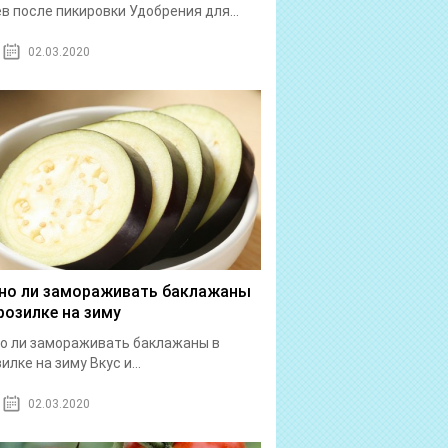
в после пикировки Удобрения для...
02.03.2020
о ли замораживать баклажаны
розилке на зиму
о ли замораживать баклажаны в
илке на зиму Вкус и...
02.03.2020