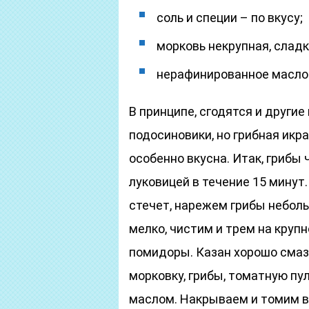
соль и специи – по вкусу;
морковь некрупная, сладка
нерафинированное масло 
В принципе, сгодятся и другие
подосиновики, но грибная икра
особенно вкусна. Итак, грибы
луковицей в течение 15 минут
стечет, нарежем грибы небол
мелко, чистим и трем на круп
помидоры. Казан хорошо смаз
морковку, грибы, томатную пу
маслом. Накрываем и томим в