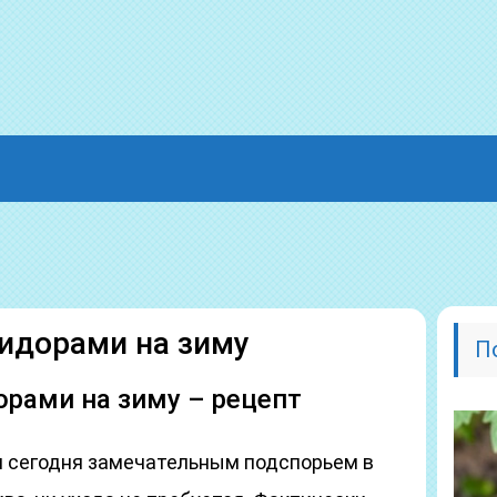
мидорами на зиму
П
орами на зиму – рецепт
я сегодня замечательным подспорьем в