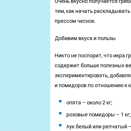
Очень вкусно получается гриб
тем, как начать раскладывать
прессом чеснок.
Добавим вкуса и пользы
Никто не поспорит, что икра 
содержит больше полезных ве
экспериментировать, добавля
и помидоров по отношению к к
опята – около 2 кг;
розовые помидоры – 1 кг;
лук белый или репчатый – 