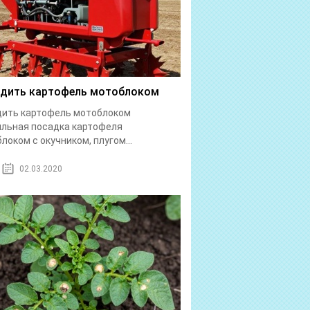
дить картофель мотоблоком
дить картофель мотоблоком
льная посадка картофеля
локом с окучником, плугом...
02.03.2020