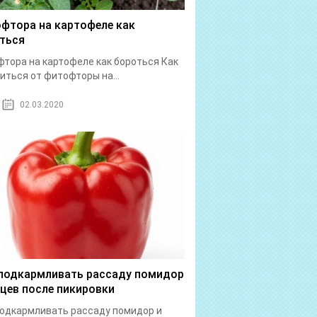
фтора на картофеле как
ться
тора на картофеле как бороться Как
иться от фитофторы на...
02.03.2020
подкармливать рассаду помидор
рцев после пикировки
одкармливать рассаду помидор и