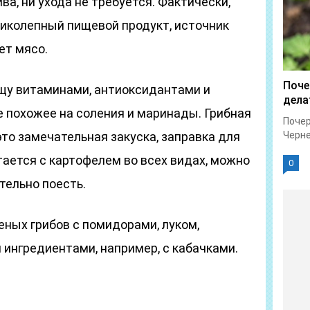
ива, ни ухода не требуется. Фактически,
иколепный пищевой продукт, источник
ет мясо.
Поче
щу витаминами, антиоксидантами и
дела
е похожее на соления и маринады. Грибная
Почер
это замечательная закуска, заправка для
Черне
тается с картофелем во всех видах, можно
0
тельно поесть.
еных грибов с помидорами, луком,
 ингредиентами, например, с кабачками.