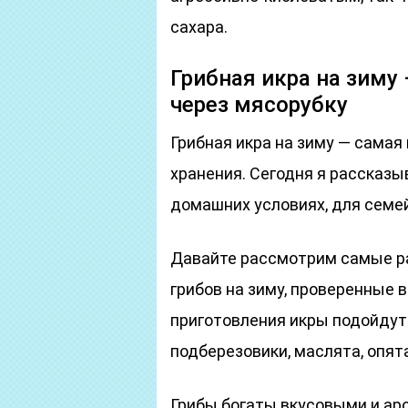
сахара.
Грибная икра на зиму
через мясорубку
Грибная икра на зиму — самая
хранения. Сегодня я рассказы
домашних условиях, для семе
Давайте рассмотрим самые р
грибов на зиму, проверенные 
приготовления икры подойдут 
подберезовики, маслята, опята
Грибы богаты вкусовыми и ар