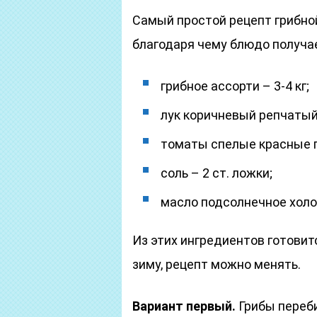
Самый простой рецепт грибно
благодаря чему блюдо получа
грибное ассорти – 3-4 кг;
лук коричневый репчатый 
томаты спелые красные п
соль – 2 ст. ложки;
масло подсолнечное холо
Из этих ингредиентов готовит
зиму, рецепт можно менять.
Вариант первый.
Грибы переби