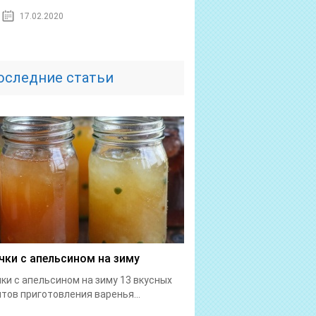
17.02.2020
оследние статьи
чки с апельсином на зиму
ки с апельсином на зиму 13 вкусных
тов приготовления варенья...