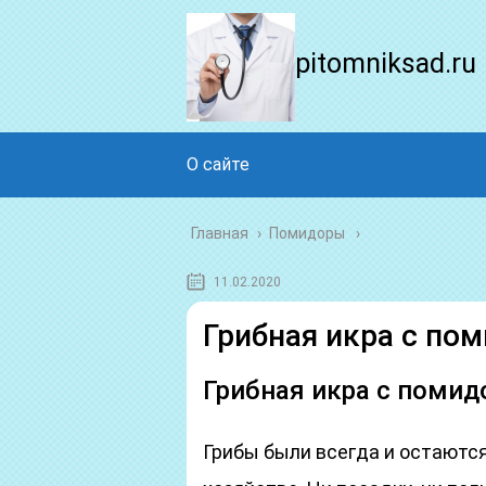
pitomniksad.ru
О сайте
Главная
›
Помидоры
11.02.2020
Грибная икра с по
Грибная икра с помид
Грибы были всегда и остаютс