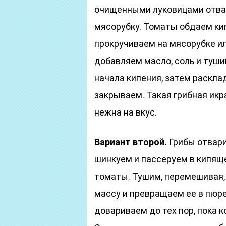
очищенными луковицами отвар
мясорубку. Томаты обдаем ки
прокручиваем на мясорубке и
добавляем масло, соль и туши
начала кипения, затем раскла
закрываем. Такая грибная икр
нежна на вкус.
Вариант второй.
Грибы отвари
шинкуем и пассеруем в кипящ
томаты. Тушим, перемешивая,
массу и превращаем ее в пюре
довариваем до тех пор, пока к