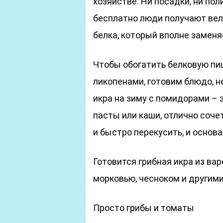
хозяйстве. Ни посадки, ни пол
бесплатно люди получают вел
белка, который вполне заменя
Чтобы обогатить белковую пи
ликопенами, готовим блюдо, н
икра на зиму с помидорами – 
пасты или каши, отлично соче
и быстро перекусить, и основа
Готовится грибная икра из вар
морковью, чесноком и другими
Просто грибы и томаты