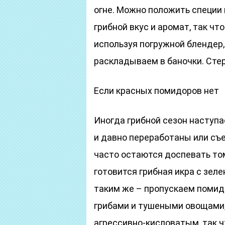
огне. Можно положить специи 
грибной вкус и аромат, так чт
используя погружной блендер,
раскладываем в баночки. Сте
Если красных помидоров нет
Иногда грибной сезон наступа
и давно переработаны или съе
часто остаются доспевать то
готовится грибная икра с зел
таким же – пропускаем помид
грибами и тушеными овощами, 
агрессивно-кисловатым, так ч