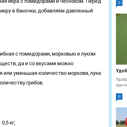
ная икра с помидорами и чесноком. Перед
0
 икру в баночки, добавляем давленный
грибная с помидорами, морковью и луком
ществ, да и со вкусами можно
Удоб
я или уменьшая количество моркови, лука
Удобр
оличеству грибов.
при п
0
0,5 кг;