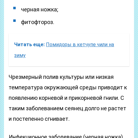
черная ножка;
фитофтороз.
Читать еще:
Помидоры в кетчупе чили на
зиму
Чрезмерный полив культуры или низкая
температура окружающей среды приводит к
появлению корневой и прикорневой гнили. С
таким заболеванием сеянец долго не растет
и постепенно сгнивает.
Инфекционное заболевание (черная ножка)