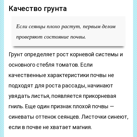
Качество грунта
Если сеянцы плохо растут, первым делом
проверяют состояние почвы.
Грунт определяет рост корневой системы и
основного стебля томатов. Если
качественные характеристики почвы не
подходят для роста рассады, начинают
увядать листья, появляется прикорневая
гниль. Еще один признак плохой почвы —
синеваты оттенок сеянцев. Листочки синеют,
если в почве не хватает магния.