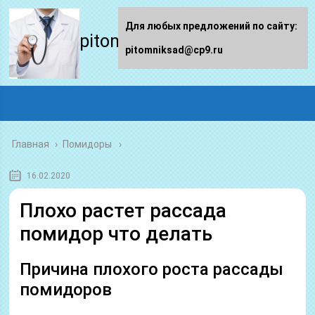
Для любых предложений по сайту:
pitomniksad.ru
pitomniksad@cp9.ru
Главная
›
Помидоры
16.02.2020
Плохо растет рассада
помидор что делать
Причина плохого роста рассады
помидоров