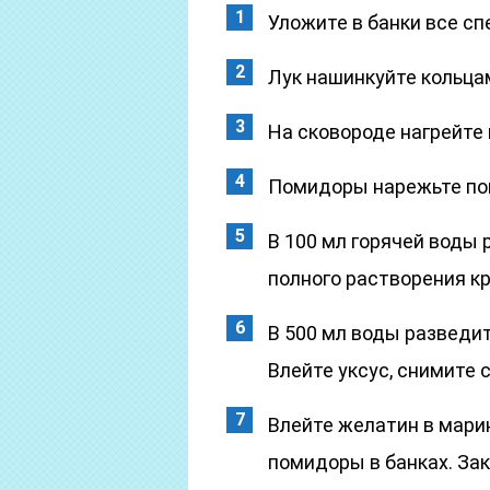
Уложите в банки все спе
Лук нашинкуйте кольц
На сковороде нагрейте 
Помидоры нарежьте поп
В 100 мл горячей воды
полного растворения к
В 500 мл воды разведит
Влейте уксус, снимите 
Влейте желатин в мари
помидоры в банках. За