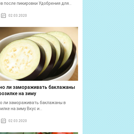
в после пикировки Удобрения для...
02.03.2020
о ли замораживать баклажаны
розилке на зиму
о ли замораживать баклажаны в
илке на зиму Вкус и...
02.03.2020