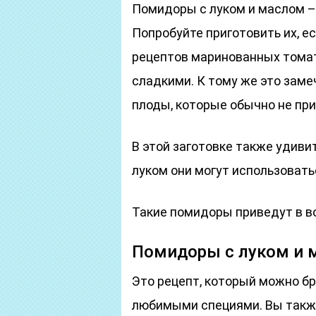
Помидоры с луком и маслом – 
Попробуйте приготовить их, е
рецептов маринованных тома
сладкими. К тому же это заме
плоды, которые обычно не пр
В этой заготовке также удиви
луком они могут использоватьс
Такие помидоры приведут в во
Помидоры с луком и 
Это рецепт, который можно бр
любимыми специями. Вы также