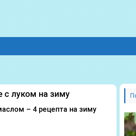
с луком на зиму
П
аслом – 4 рецепта на зиму