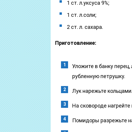
1 ст. л.уксуса 9%;
1 ст. л.соли;
2 ст. л. сахара.
Приготовление:
Уложите в банку перец,
рубленную петрушку.
Лук нарежьте кольцами.
На сковороде нагрейте 
Помидоры разрежьте на 