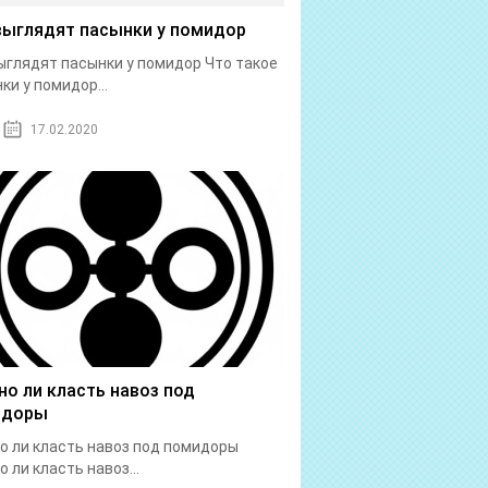
выглядят пасынки у помидор
ыглядят пасынки у помидор Что такое
ки у помидор...
17.02.2020
о ли класть навоз под
идоры
 ли класть навоз под помидоры
 ли класть навоз...