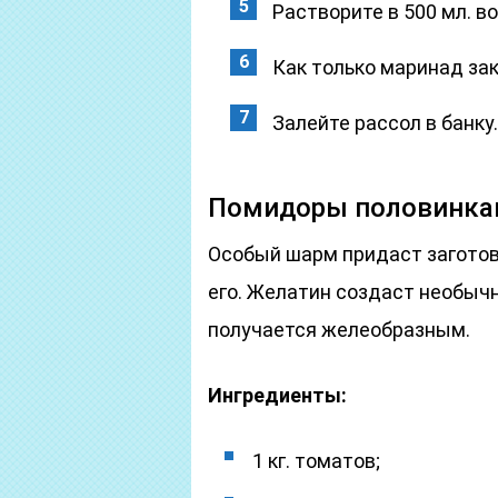
Растворите в 500 мл. в
Как только маринад зак
Залейте рассол в банку
Помидоры половинкам
Особый шарм придаст заготов
его. Желатин создаст необыч
получается желеобразным.
Ингредиенты:
1 кг. томатов;