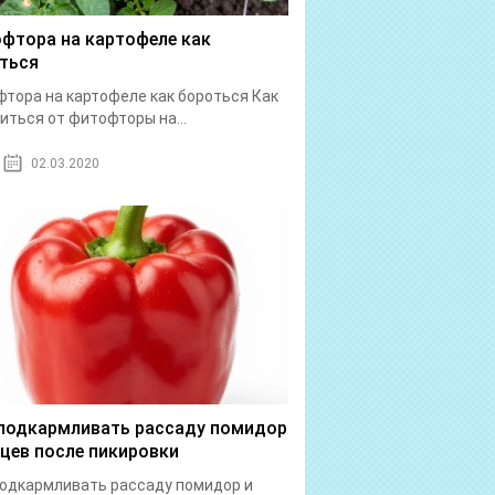
фтора на картофеле как
ться
тора на картофеле как бороться Как
иться от фитофторы на...
02.03.2020
подкармливать рассаду помидор
рцев после пикировки
одкармливать рассаду помидор и