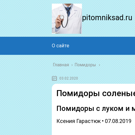
pitomniksad.ru
О сайте
Главная
›
Помидоры
03.02.2020
Помидоры соленые 
Помидоры с луком и м
Ксения Гарастюк • 07.08.2019