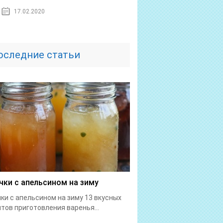
17.02.2020
оследние статьи
чки с апельсином на зиму
ки с апельсином на зиму 13 вкусных
тов приготовления варенья...