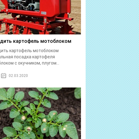
дить картофель мотоблоком
дить картофель мотоблоком
льная посадка картофеля
локом с окучником, плугом...
02.03.2020