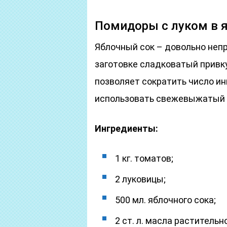
Помидоры с луком в 
Яблочный сок – довольно неп
заготовке сладковатый привк
позволяет сократить число ин
использовать свежевыжатый с
Ингредиенты:
1 кг. томатов;
2 луковицы;
500 мл. яблочного сока;
2 ст. л. масла растительно