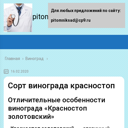
Для любых предложений по сайту:
pitomniksad.ru
pitomniksad@cp9.ru
Главная
›
Виноград
16.02.2020
Сорт винограда красностоп
Отличительные особенности
винограда «Красностоп
золотовский»