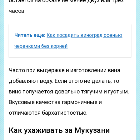
остается на бокале не менее двух или трех
часов.
Читать еще:
Как посадить виноград осенью
черенками без корней
Часто при выдержке и изготовлении вина
добавляют воду. Если этого не делать, то
вино получается довольно тягучим и густым.
Вкусовые качества гармоничные и
отличаются бархатистостью.
Как ухаживать за Мукузани