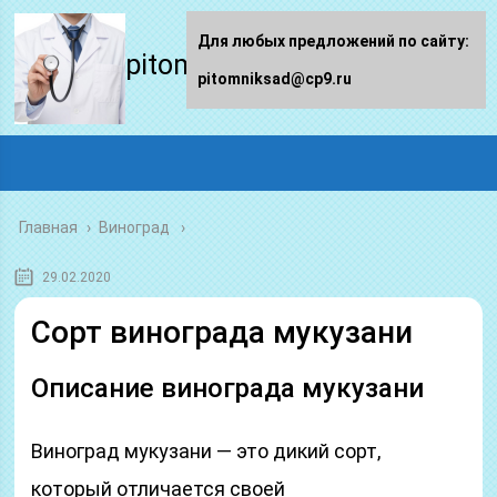
Для любых предложений по сайту:
pitomniksad.ru
pitomniksad@cp9.ru
Главная
›
Виноград
29.02.2020
Сорт винограда мукузани
Описание винограда мукузани
Виноград мукузани — это дикий сорт,
который отличается своей