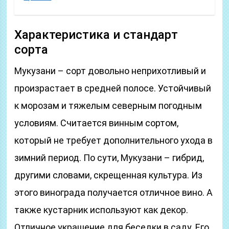
Характеристика и стандарт
сорта
Мукузани – сорт довольно неприхотливый и
произрастает в средней полосе. Устойчивый
к морозам и тяжелым северным погодным
условиям. Считается винным сортом,
который не требует дополнительного ухода в
зимний период. По сути, Мукузани – гибрид,
другими словами, скрещенная культура. Из
этого винограда получается отличное вино. А
также кустарник используют как декор.
Отличное украшение для беседки в саду. Его