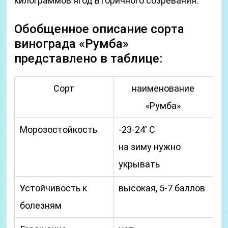
килограммов ягод вторичного созревания.
Обобщенное описание сорта
винограда «Румба»
представлено в таблице:
Сорт
наименование
«Румба»
Морозостойкость
-23-24′ С
на зиму нужно
укрывать
Устойчивость к
высокая, 5-7 баллов
болезням