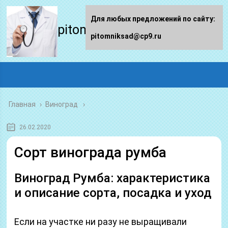
Для любых предложений по сайту:
pitomniksad.ru
pitomniksad@cp9.ru
Главная
›
Виноград
26.02.2020
Сорт винограда румба
Виноград Румба: характеристика
и описание сорта, посадка и уход
Если на участке ни разу не выращивали