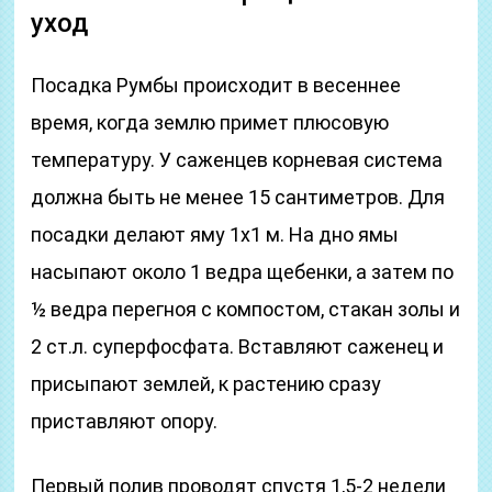
уход
Посадка Румбы происходит в весеннее
время, когда землю примет плюсовую
температуру. У саженцев корневая система
должна быть не менее 15 сантиметров. Для
посадки делают яму 1х1 м. На дно ямы
насыпают около 1 ведра щебенки, а затем по
½ ведра перегноя с компостом, стакан золы и
2 ст.л. суперфосфата. Вставляют саженец и
присыпают землей, к растению сразу
приставляют опору.
Первый полив проводят спустя 1,5-2 недели