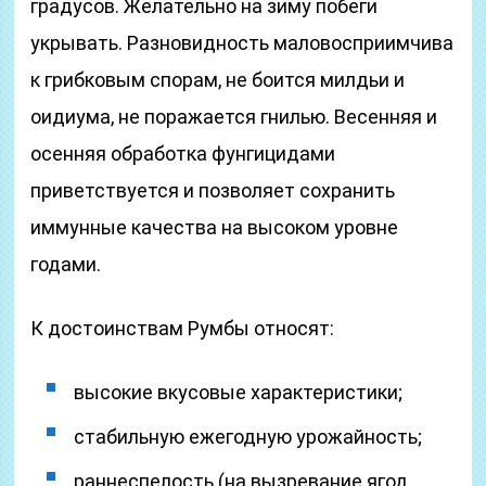
градусов. Желательно на зиму побеги
укрывать. Разновидность маловосприимчива
к грибковым спорам, не боится милдьи и
оидиума, не поражается гнилью. Весенняя и
осенняя обработка фунгицидами
приветствуется и позволяет сохранить
иммунные качества на высоком уровне
годами.
К достоинствам Румбы относят:
высокие вкусовые характеристики;
стабильную ежегодную урожайность;
раннеспелость (на вызревание ягод