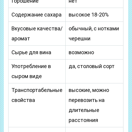
Горошение
нет
Содержание сахара
высокое 18-20%
Вкусовые качества/
обычный, с нотками
аромат
черешни
Сырье для вина
возможно
Употребление в
да, столовый сорт
сыром виде
Транспортабельные
высокие, можно
свойства
перевозить на
длительные
расстояния