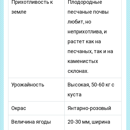
Прихотливость к
Плодородные
земле
песчаные почвы
любит, но
неприхотлива, и
растет как на
песчаных, так и на
каменистых
склонах.
Урожайность
Высокая, 50-60 кг с
куста
Окрас
Янтарно-розовый
Величина ягоды
20-30 мм, ширина