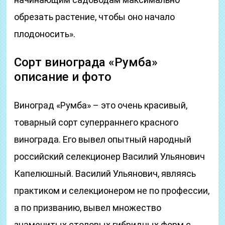
обрезать растение, чтобы оно начало
плодоносить».
Сорт винограда «Румба»
описание и фото
Виноград «Румба» – это очень красивый,
товарный сорт суперраннего красного
винограда. Его вывел опытный народный
российский селекционер Василий Ульянович
Капелюшный. Василий Ульянович, являясь
практиком и селекционером не по профессии,
а по призванию, вывел множество
знаменитых столовых гибридных форм с