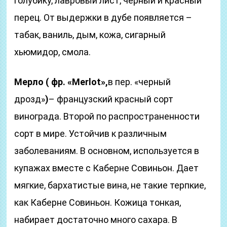
голубику, лавровый лист, черный и красный
перец. От выдержки в дубе появляется –
табак, ваниль, дым, кожа, сигарный
хьюмидор, смола.
Мерло ( фр. «Merlot»,
в пер. «черный
дрозд»
)
– французский красный сорт
винограда. Второй по распространенности
сорт в мире. Устойчив к различным
заболеваниям. В основном, используется в
купажах вместе с Каберне Совиньон. Дает
мягкие, бархатистые вина, не такие терпкие,
как Каберне Совиньон. Кожица тонкая,
набирает достаточно много сахара. В