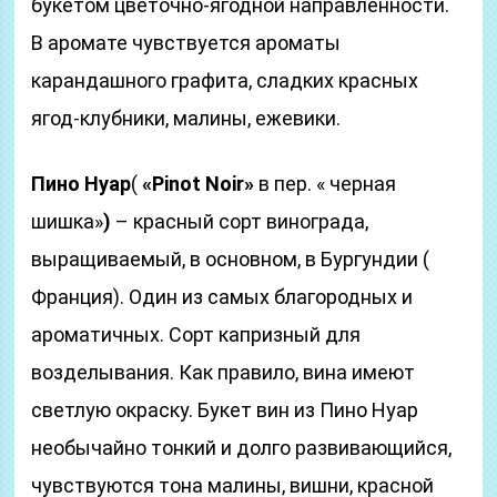
букетом цветочно-ягодной направленности.
В аромате чувствуется ароматы
карандашного графита, сладких красных
ягод-клубники, малины, ежевики.
Пино Нуар
(
«Pinot Noir»
в пер. « черная
шишка»
)
– красный сорт винограда,
выращиваемый, в основном, в Бургундии (
Франция). Один из самых благородных и
ароматичных. Сорт капризный для
возделывания. Как правило, вина имеют
светлую окраску. Букет вин из Пино Нуар
необычайно тонкий и долго развивающийся,
чувствуются тона малины, вишни, красной