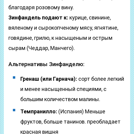
благодаря розовому вину.
Зинфандель подают к:
курице, свинине,
вяленому и сырокопченому мясу, ягнятине,
говядине, грилю, к насыщеным и острым
сырам (Чеддар, Манчего).
Альтернативы Зинфанделю:
Гренаш (или Гарнача):
сорт более легкий
и менее насыщенный специями, с
большим количеством малины.
Темпранилло:
(Испания) Меньше
фруктов, больше танинов. преобладает
красная вишня