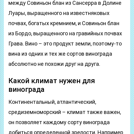
между Совиньон блан из Сансерра в Долине
Луары, выращенного на известняковых
почвах, богатых кремнием, и Совиньон блан
из Бордо, выращенного на гравийных почвах
Грава. Вино – это продукт земли, поэтому-то
вина из одних и тех же сортов винограда
абсолютно не похожи друг на друга.
Какой климат нужен для
винограда
Континентальный, атлантический,
средиземноморский – климат также важен,
он позволяет каждому сорту винограда
добиться определенной зрелости. Например