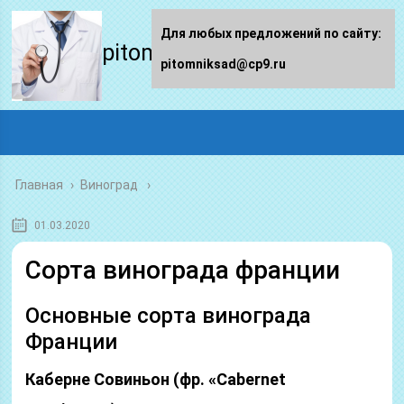
Для любых предложений по сайту:
pitomniksad.ru
pitomniksad@cp9.ru
Главная
›
Виноград
01.03.2020
Сорта винограда франции
Основные сорта винограда
Франции
Каберне Совиньон (фр. «Cabernet