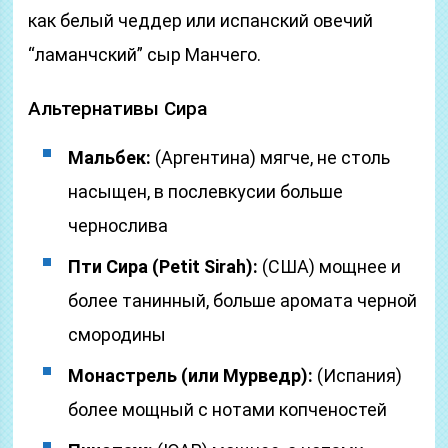
как белый чеддер или испанский овечий
“ламанчский” сыр Манчего.
Альтернативы Сира
Мальбек:
(Аргентина) мягче, не столь
насыщен, в послевкусии больше
чернослива
Пти Сира (Petit Sirah):
(США) мощнее и
более танинный, больше аромата черной
смородины
Монастрель (или Мурведр):
(Испания)
более мощный с нотами копченостей