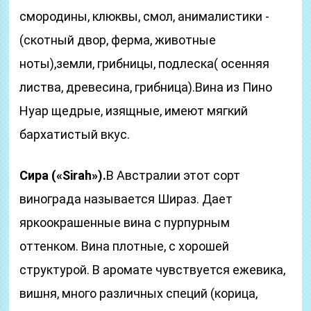
смородины, клюквы, смол, анималистики -
(скотный двор, ферма, животные
ноты),земли, грибницы, подлеска( осенняя
листва, древесина, грибница).Вина из Пино
Нуар щедрые, изящные, имеют мягкий
бархатистый вкус.
Сира («Sirah»).
В Австралии этот сорт
винограда называется Шираз. Дает
яркоокрашенные вина с пурпурным
оттенком. Вина плотные, с хорошей
структурой. В аромате чувствуется ежевика,
вишня, много различных специй (корица,