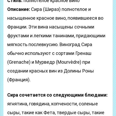
Стиль:
полнотелое красное вино
Описание:
Сира (Шираз) полнотелое и
насыщенное красное вино, появившееся во
Франции. Эти вина насыщены сочными
фруктами и легкими танинами, придающими
мягкость послевкусию. Виноград Сира
обычно используют с сортами Гренаш
(Grenache) и Мурведр (Mourvèdre) при
создании красных вин из Долины Роны
(Франция).
Сира сочетается со следующими блюдами:
ягнятина, говядина, копчености, соленые
сыры, такие как Фета, твердые сыры, такие