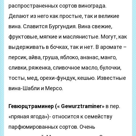
распространенных сортов винограда.
Делают из него как простые, так и великие
вина. Славится Бургундия. Вина свежие,
фруктовые, мягкие и маслянистые. Могут, как
выдерживать в бочках, так и нет. В аромате –
персик, айва, груша, яблоко, ананас, манго,
сливки, ряженка, сливочное масло, булочки,
тосты, мед, орехи-фундук, кешью. Известные
вина-Шабли и Мерсо.
Гевюрцтраминер (« Gewurztraminer»
в пер.
«пряная ягода»)- относится к семейству
парфюмированных сортов. Очень