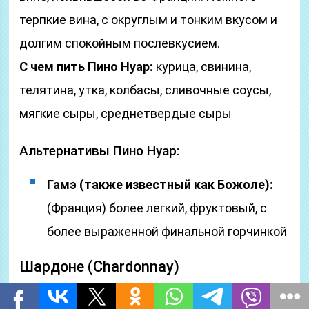
терпкие вина, с округлым и тонким вкусом и
долгим спокойным послевкусием.
С чем пить Пино Нуар:
курица, свинина,
телятина, утка, колбасы, сливочные соусы,
мягкие сыры, среднетвердые сыры
Альтернативы Пино Нуар:
Гамэ (также известный как Божоле):
(Франция) более легкий, фруктовый, с
более выраженной финальной горчинкой
Шардоне (Chardonnay)
Вкус:
карамбола, желтые яблоки, сливочное