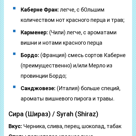
Каберне Фран:
легче, с бОльшим
количеством нот красного перца и трав;
Карменер:
(Чили) легче, с ароматами
вишни и нотами красного перца
Бордо:
(Франция) смесь сортов Каберне
(преимущественно) и/или Мерло из
провинции Бордо;
Санджовезе:
(Италия) больше специй,
ароматы вишневого пирога и травы.
Сира (Шираз) / Syrah (Shiraz)
Вкус:
Черника, слива, перец, шоколад, табак