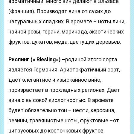
ароматичный. Много вин делают в Эльзасе
(Франция). Производят вина от сухих до
натуральных сладких. В аромате – ноты личи,
чайной розы, герани, маринада, экзотических
фруктов, цукатов, меда, цветущих деревьев.
Рислинг (« Riesling») –
родиной этого сорта
является Германия. Аристократичный сорт,
дает элегантное и изысканное вино,
произрастает в прохладных регионах. Дает
вина с высокой кислотностью. В аромате
будет обязательно тон – нефти, керосина,
резины, травянистые ноты, фруктовые –от
цитрусовых до косточковых фруктов.