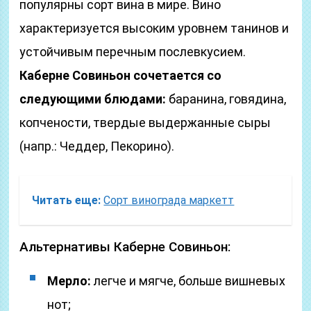
популярны сорт вина в мире. Вино
характеризуется высоким уровнем танинов и
устойчивым перечным послевкусием.
Каберне Совиньон сочетается со
следующими блюдами:
баранина, говядина,
копчености, твердые выдержанные сыры
(напр.: Чеддер, Пекорино).
Читать еще:
Сорт винограда маркетт
Альтернативы Каберне Совиньон:
Мерло:
легче и мягче, больше вишневых
нот;