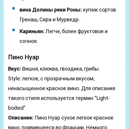
вина Долины реки Роны:
купаж сортов
Гренаш, Сира и Мурведр.
Кариньян:
Легче, более фруктовое и
сочное.
Пино Нуар
Вкус:
Вишня, клюква, гвоздика, грибы.
Style: легкое, с прозрачным вкусом,
ненасыщенное красное вино. Для описания
такого стиля используется термин “Light-
bodied”
Описание:
Пино Нуар сухое легкое красное
вино, появившееся во Франции. Немного