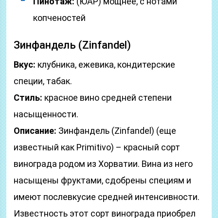
Пинотаж:
(ЮАР) мощнее, с нотами
копченостей
Зинфандель (Zinfandel)
Вкус:
клубника, ежевика, кондитерские
специи, табак.
Стиль:
красное вино средней степени
насыщенности.
Описание:
Зинфандель (Zinfandel) (еще
известный как Primitivo) – красный сорт
винограда родом из Хорватии. Вина из него
насыщены фруктами, сдобрены специям и
имеют послевкусие средней интенсивности.
Известность этот сорт винограда приобрел