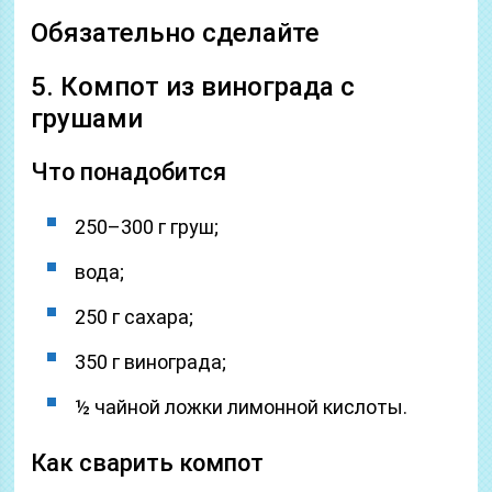
Обязательно сделайте
5. Компот из винограда с
грушами
Что понадобится
250–300 г груш;
вода;
250 г сахара;
350 г винограда;
½ чайной ложки лимонной кислоты.
Как сварить компот