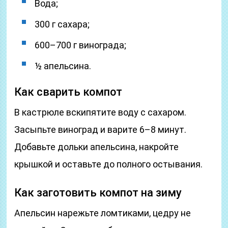
Вода;
300 г сахара;
600–700 г винограда;
½ апельсина.
Как сварить компот
В кастрюле вскипятите воду с сахаром.
Засыпьте виноград и варите 6–8 минут.
Добавьте дольки апельсина, накройте
крышкой и оставьте до полного остывания.
Как заготовить компот на зиму
Апельсин нарежьте ломтиками, цедру не