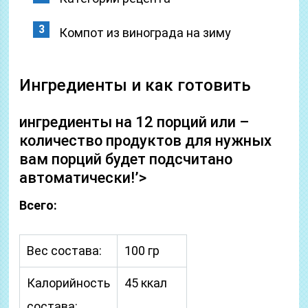
Компот из винограда на зиму
Ингредиенты и как готовить
ингредиенты на 12 порций или –
количество продуктов для нужных
вам порций будет подсчитано
автоматически!’>
Всего:
Вес состава:
100 гр
Калорийность
45 ккал
состава: