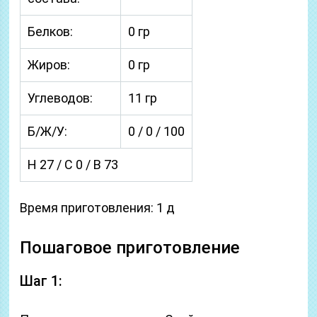
Белков:
0 гр
Жиров:
0 гр
Углеводов:
11 гр
Б/Ж/У:
0 / 0 / 100
Н 27 / С 0 / В 73
Время приготовления: 1 д
Пошаговое приготовление
Шаг 1: