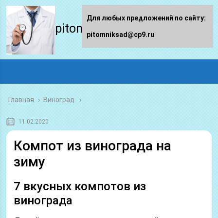
Для любых предложений по сайту:
pitomniksad.ru
pitomniksad@cp9.ru
Главная
›
Виноград
11.02.2020
Компот из винограда на
зиму
7 вкусных компотов из
винограда