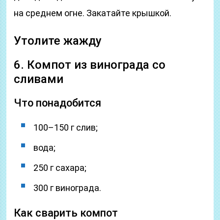
на среднем огне. Закатайте крышкой.
Утолите жажду
6. Компот из винограда со
сливами
Что понадобится
100–150 г слив;
вода;
250 г сахара;
300 г винограда.
Как сварить компот