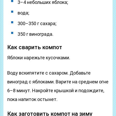
3–4 небольших яблока;
вода;
300–350 г сахара;
350 г винограда.
Как сварить компот
Яблоки нарежьте кусочками.
Воду вскипятите с сахаром. Добавьте
виноград с яблоками. Варите на среднем огне
6–8 минут. Накройте крышкой и подождите,
пока напиток остынет.
Как заготовить компот на зиму