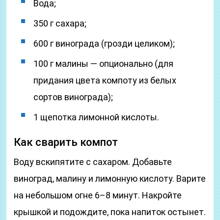
Вода;
350 г сахара;
600 г винограда (грозди целиком);
100 г малины — опционально (для
придания цвета компоту из белых
сортов винограда);
1 щепотка лимонной кислоты.
Как сварить компот
Воду вскипятите с сахаром. Добавьте
виноград, малину и лимонную кислоту. Варите
на небольшом огне 6–8 минут. Накройте
крышкой и подождите, пока напиток остынет.