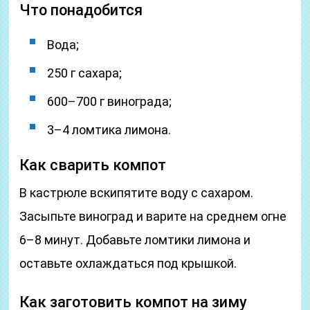
Что понадобится
Вода;
250 г сахара;
600–700 г винограда;
3–4 ломтика лимона.
Как сварить компот
В кастрюле вскипятите воду с сахаром.
Засыпьте виноград и варите на среднем огне
6–8 минут. Добавьте ломтики лимона и
оставьте охлаждаться под крышкой.
Как заготовить компот на зиму