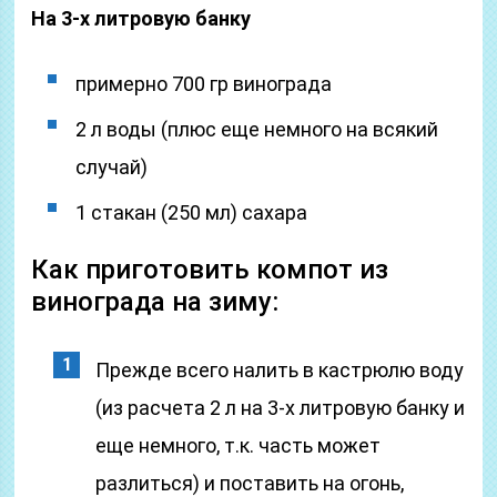
На 3-х литровую банку
примерно 700 гр винограда
2 л воды (плюс еще немного на всякий
случай)
1 стакан (250 мл) сахара
Как приготовить компот из
винограда на зиму:
Прежде всего налить в кастрюлю воду
(из расчета 2 л на 3-х литровую банку и
еще немного, т.к. часть может
разлиться) и поставить на огонь,