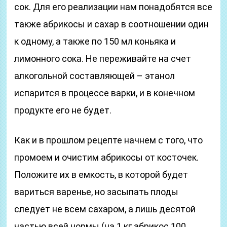
сок. Для его реализации нам понадобятся все
также абрикосы и сахар в соотношении один
к одному, а также по 150 мл коньяка и
лимонного сока. Не переживайте на счет
алкогольной составляющей – этанол
испарится в процессе варки, и в конечном
продукте его не будет.
Как и в прошлом рецепте начнем с того, что
промоем и очистим абрикосы от косточек.
Положите их в емкость, в которой будет
вариться варенье, но засыпать плоды
следует не всем сахаром, а лишь десятой
частью всей нормы (на 1 кг абрикос 100