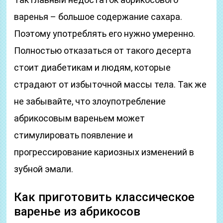
варенья – большое содержание сахара.
Поэтому употреблять его нужно умеренно.
Полностью отказаться от такого десерта
стоит диабетикам и людям, которые
страдают от избыточной массы тела. Так же
не забывайте, что злоупотребление
абрикосовым вареньем может
стимулировать появление и
прогрессирование кариозных изменений в
зубной эмали.
Как приготовить классическое
варенье из абрикосов