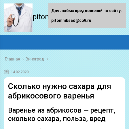
Для любых предложений по сайту:
pitomniksad.ru
pitomniksad@cp9.ru
Главная
›
Виноград
14.02.2020
Сколько нужно сахара для
абрикосового варенья
Варенье из абрикосов — рецепт,
сколько сахара, польза, вред