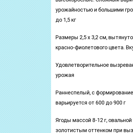
урожайностью и большими гроз
до 1,5 кг
Размеры 2,5 х 3,2 см, вытянут
красно-фиолетового цвета. В
Удовлетворительное вызреван
урожая
Раннеспелый, с формированием
варьируется от 600 до 900 г
Ягоды массой 8-12 г, овально
золотистым оттенком при выз