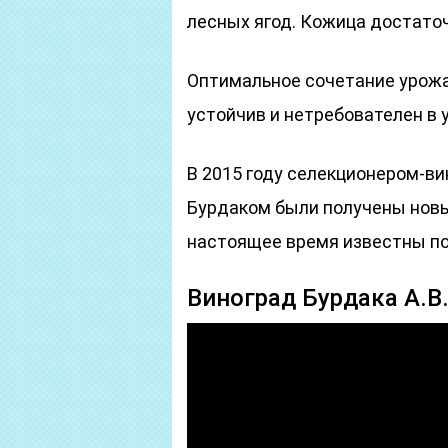
лесных ягод. Кожица достато
Оптимальное сочетание урожа
устойчив и нетребователен в 
В 2015 году селекционером-в
Бурдаком были получены нов
настоящее время известны по
Виноград Бурдака А.В.