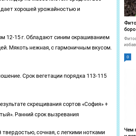
бладает хорошей урожайностью и
Фито
боро
ом 12-15 г. Обладают синим окрашиванием
Фитоф
избав
ей. Мякоть нежная, с гармоничным вкусом.
0
ошение. Срок вегетации порядка 113-115
результате скрещивания сортов «София» +
тый». Ранний срок вызревания
Чем 
 твердостью, сочная, с легкими нотками