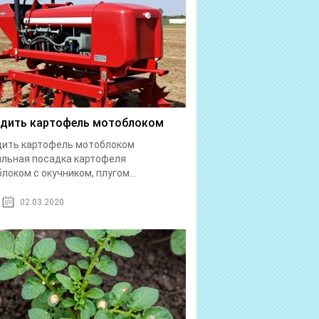
дить картофель мотоблоком
дить картофель мотоблоком
льная посадка картофеля
локом с окучником, плугом...
02.03.2020