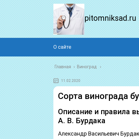
pitomniksad.ru
О сайте
Главная
›
Виноград
11.02.2020
Сорта винограда б
Описание и правила 
А. В. Бурдака
Александр Васильевич Бурдак