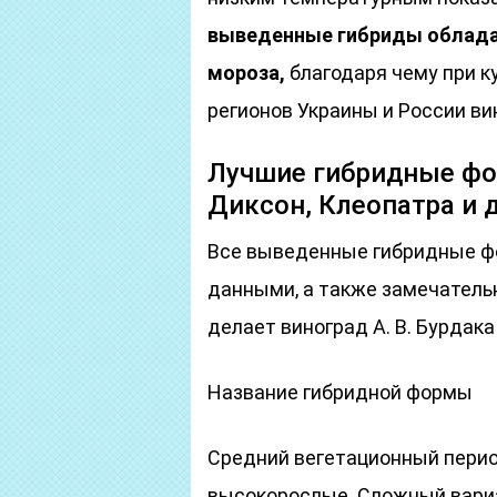
выведенные гибриды облада
мороза,
благодаря чему при к
регионов Украины и России ви
Лучшие гибридные фор
Диксон, Клеопатра и 
Все выведенные гибридные ф
данными, а также замечатель
делает виноград А. В. Бурдак
Название гибридной формы
Средний вегетационный перио
высокорослые. Сложный вариа