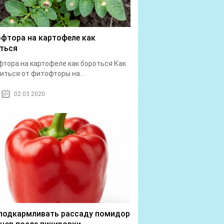
фтора на картофеле как
ться
тора на картофеле как бороться Как
иться от фитофторы на...
02.03.2020
подкармливать рассаду помидор