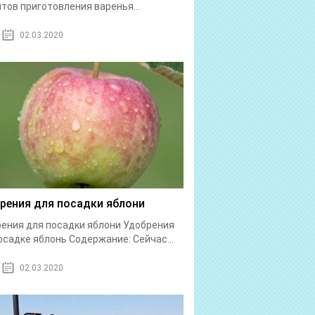
тов приготовления варенья...
02.03.2020
рения для посадки яблони
ения для посадки яблони Удобрения
осадке яблонь Содержание: Сейчас...
02.03.2020