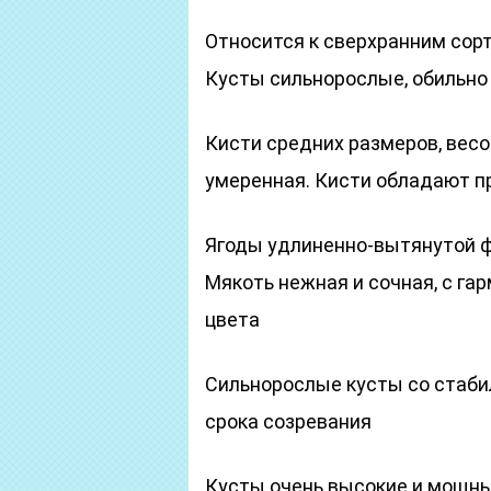
Относится к сверхранним сорт
Кусты сильнорослые, обильн
Кисти средних размеров, весом
умеренная. Кисти обладают 
Ягоды удлиненно-вытянутой фо
Мякоть нежная и сочная, с г
цвета
Сильнорослые кусты со стаб
срока созревания
Кусты очень высокие и мощные