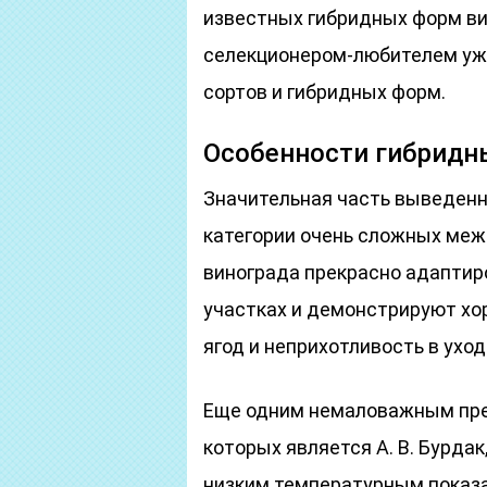
известных гибридных форм ви
селекционером-любителем уж
сортов и гибридных форм.
Особенности гибридн
Значительная часть выведенны
категории очень сложных меж
винограда прекрасно адапти
участках и демонстрируют хо
ягод и неприхотливость в уход
Еще одним немаловажным пре
которых является А. В. Бурдак
низким температурным показа