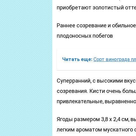
приобретают золотистый отте
Раннее созревание и обильно
плодоносных побегов
Читать еще:
Сорт винограда п
Суперранний, с высокими вку
созревания. Кисти очень больши
привлекательные, выравненн
Ягоды размером 3,8 х 2,4 см, 
легким ароматом мускатного 