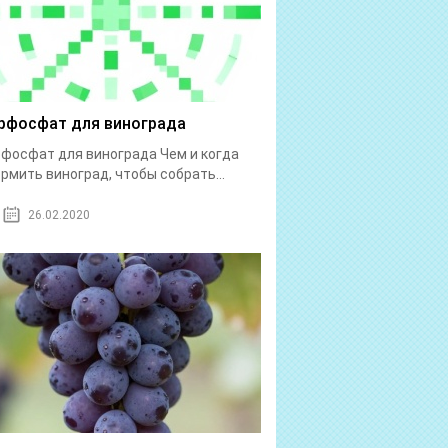
рфосфат для винограда
фосфат для винограда Чем и когда
рмить виноград, чтобы собрать...
26.02.2020