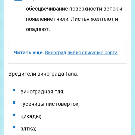
обесцвечивание поверхности веток и
появление гнили. Листья желтеют и
опадают.
Читать еще:
Виноград ливия описание сорта
Вредители винограда Гала:
виноградная тля;
гусеницы листоверток;
цикады;
злтка;