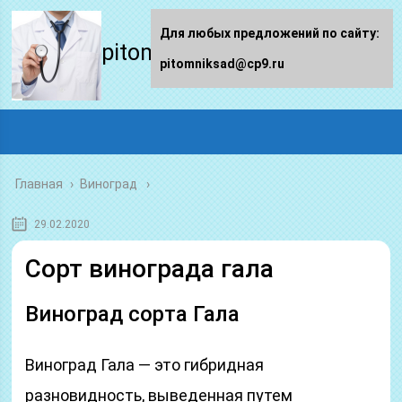
Для любых предложений по сайту:
pitomniksad.ru
pitomniksad@cp9.ru
Главная
›
Виноград
29.02.2020
Сорт винограда гала
Виноград сорта Гала
Виноград Гала — это гибридная
разновидность, выведенная путем