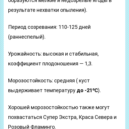
образуются мелкие и недозрелые ягоды в
результате нехватки опыления).
Период созревания: 110-125 дней
(раннеспелый).
Урожайность: высокая и стабильная,
коэффициент плодоношения — 1,3.
Морозостойкость: средняя ( куст
выдерживает температуру
до -21⁰С
).
Хорошей морозостойкостью также могут
похвастаться Супер Экстра, Краса Севера и
Розовый Фламинго.